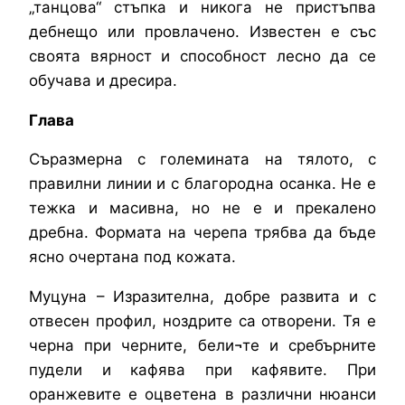
„танцова“ стъпка и никога не пристъпва
дебнещо или провлачено. Известен е със
своята вярност и способност лесно да се
обучава и дресира.
Глава
Съразмерна с големината на тялото, с
правилни линии и с благородна осанка. Не е
тежка и масивна, но не е и прекалено
дребна. Формата на черепа трябва да бъде
ясно очертана под кожата.
Муцуна – Изразителна, добре развита и с
отвесен профил, ноздрите са отворени. Тя е
черна при черните, бели¬те и сребърните
пудели и кафява при кафявите. При
оранжевите е оцветена в различни нюанси