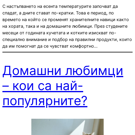
С настъпването на есента температурите започват да
спадат, а дните стават по-кратки. Това е период, по
времето на който се променят хранителните навици както
на хората, така и на домашните любимци. През студените
месеци от годината кучетата и котките изискват по-
специално внимание и подбор на правилни продукти, които
да им помогнат да се чувстват комфортно…
Домашни любимци
– кои са най-
популярнитe?