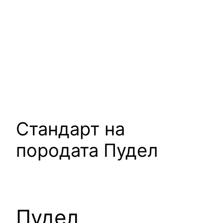
Стандарт на
породата Пудел
Пудел