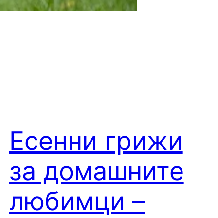
Есенни грижи
за домашните
любимци –