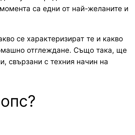
 момента са едни от най-желаните и
акво се характеризират те и какво
омашно отглеждане. Също така, ще
и, свързани с техния начин на
Мопс?