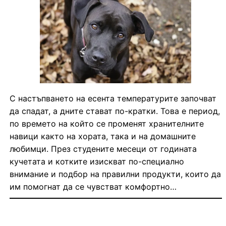
С настъпването на есента температурите започват
да спадат, а дните стават по-кратки. Това е период,
по времето на който се променят хранителните
навици както на хората, така и на домашните
любимци. През студените месеци от годината
кучетата и котките изискват по-специално
внимание и подбор на правилни продукти, които да
им помогнат да се чувстват комфортно…