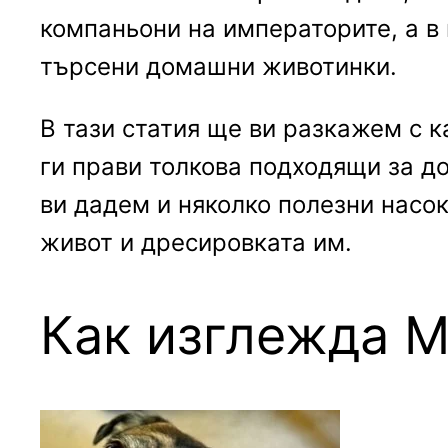
компаньони на императорите, а в
търсени домашни животинки.
В тази статия ще ви разкажем с к
ги прави толкова подходящи за д
ви дадем и няколко полезни насок
живот и дресировката им.
Как изглежда 