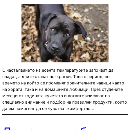
С настъпването на есента температурите започват да
спадат, а дните стават по-кратки. Това е период, по
времето на който се променят хранителните навици както
на хората, така и на домашните любимци. През студените
месеци от годината кучетата и котките изискват по-
специално внимание и подбор на правилни продукти, които
да им помогнат да се чувстват комфортно…