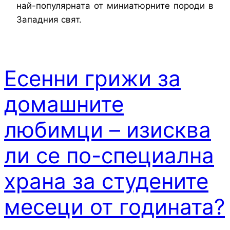
най-популярната от миниатюрните породи в
Западния свят.
Есенни грижи за
домашните
любимци – изисква
ли се по-специална
храна за студените
месеци от годината?