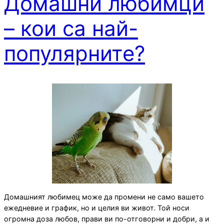
Домашни любимци
– кои са най-
популярнитe?
Домашният любимец може да промени не само вашето
ежедневие и график, но и целия ви живот. Той носи
огромна доза любов, прави ви по-отговорни и добри, а и